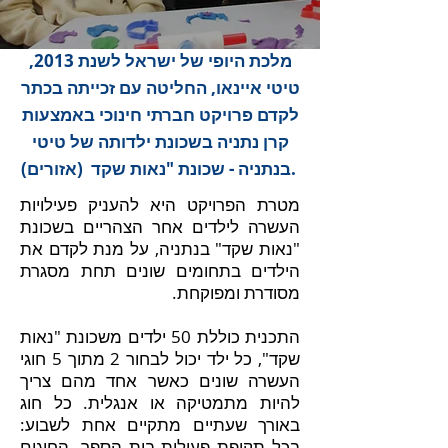
מלכת היופי של ישראל לשנת 2013,
טיטי איינאו, החליטה עם זכייתה בכתר
לקדם פרויקט חברתי חינוכי באמצעות
קרן נתניה בשכונת ילדותה של טיטי
בנתניה - שכונת "נאות שקד (אזורים).
מטרת הפרויקט היא להעניק פעילויות
העשרה לילדים אחר הצהריים בשכונת
"נאות שקד" בנתניה, על מנת לקדם את
הילדים בתחומים שונים תחת מסגרת
מסודרת ומפוקחת.
התכנית כוללת 50 ילדים משכונת "נאות
שקד", כל ילד יכול לבחור 2 מתוך 5 חוגי
העשרה שונים כאשר אחד מהם צריך
להיות מתמטיקה או אנגלית. כל חוג
באורך שעתיים מתקיים אחת לשבוע:
בכל תקופת פעילות בית הספר. החוגים