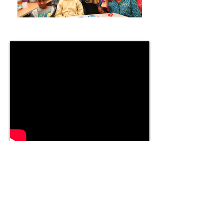
תתמכו בפרוייקט זה
תנו הזדמנות לילד אחד
$180 :
מחיר לשנה לחוג אחד