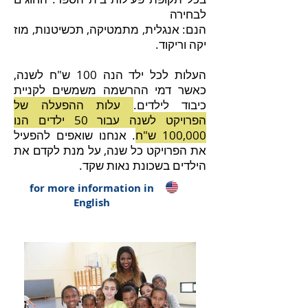
לבחירה
הנם:
אנגלית,
מתמטיקה,
תכשיטנות,
מוז
יקה ו
ריקוד.
העלות לכל ילד הנה 100 ש"ח לשנה,
כאשר דמי ההרשמה משמשים לקניית
כיבוד לילדים.
עלות ההפעלה של
הפרויקט לשנה עבור 50 ילדים הנו
100,000 ש"ח
. אנחנו שואפים להפעיל
את הפרויקט כל שנה, על מנת לקדם את
הילדים בשכונת נאות שקד.
for more information in
English